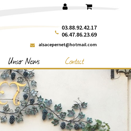
03.88.92.42.17
06.47.86.23.69
alsacepernet@hotmail.com
Unser News
Contact