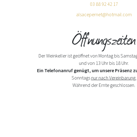
03 88 92 42 17
alsacepernet@hotmail.com
Öffnungszeiten
Der Weinkeller ist geöffnet von Montag bis Samstag
und von 13 Uhr bis 18 Uhr.
Ein Telefonanruf genügt, um unsere Präsenz z
Sonntags
nur nach Vereinbarung.
Während der Ernte geschlossen.