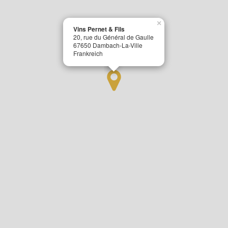
×
Vins Pernet & Fils
20, rue du Général de Gaulle
67650 Dambach-La-Ville
Frankreich