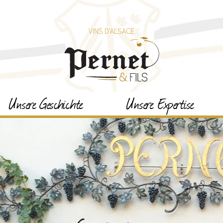
VINS D'ALSACE
Unsere Geschichte
Unsere Expertise