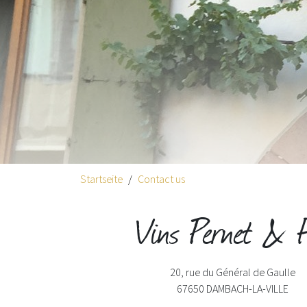
Startseite
Contact us
Vins Pernet & F
20, rue du Général de Gaulle
67650
DAMBACH-LA-VILLE