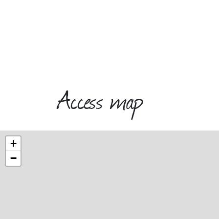
Access map
+
−