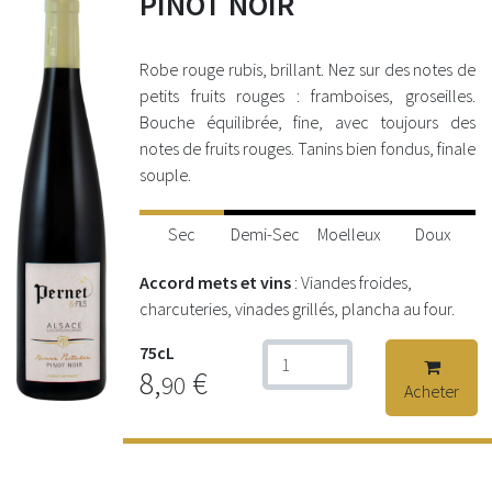
PINOT NOIR
Robe rouge rubis, brillant. Nez sur des notes de
petits fruits rouges : framboises, groseilles.
Bouche équilibrée, fine, avec toujours des
notes de fruits rouges. Tanins bien fondus, finale
souple.
Sec
Demi-Sec
Moelleux
Doux
Accord mets et vins
: Viandes froides,
charcuteries, vinades grillés, plancha au four.
75cL
8,
€
90
Acheter