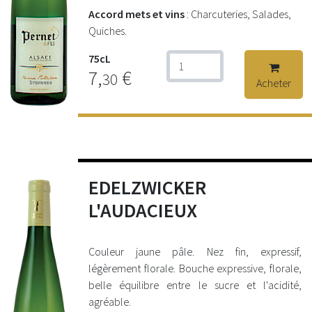
Accord mets et vins
: Charcuteries, Salades,
Quiches.
75cL
7,
€
30
Acheter
EDELZWICKER
L'AUDACIEUX
Couleur jaune pâle. Nez fin, expressif,
légèrement florale. Bouche expressive, florale,
belle équilibre entre le sucre et l'acidité,
agréable.