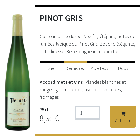
PINOT GRIS
Couleur jaune dorée. Nez fin, élégant, notes de
fumées typique du Pinot Gris. Bouche élégante,
belle finesse. Belle longueur en bouche.
Sec
Demi-Sec
Moelleux
Doux
Accord mets et vins
: Viandes blanches et
rouges: gibiers, porcs, risottos aux cèpes,
fromages.
75cL
8,
€
50
Acheter