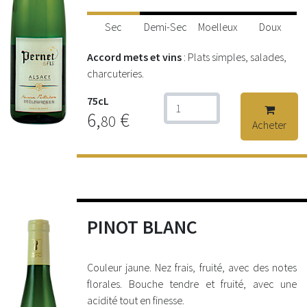
Sec
Demi-Sec
Moelleux
Doux
Accord mets et vins
: Plats simples, salades,
charcuteries.
75cL
6,
€
80
Acheter
PINOT BLANC
Couleur jaune. Nez frais, fruité, avec des notes
florales. Bouche tendre et fruité, avec une
acidité tout en finesse.