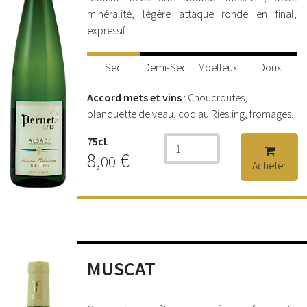
minéralité, légère attaque ronde en final,
expressif.
Sec
Demi-Sec
Moelleux
Doux
Accord mets et vins
: Choucroutes,
blanquette de veau, coq au Riesling, fromages.
75cL
8,
€
00
Acheter
MUSCAT