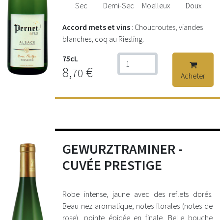
Sec
Demi-Sec
Moelleux
Doux
Accord mets et vins
: Choucroutes, viandes
blanches, coq au Riesling.
75cL
8,
€
70
Acheter
GEWURZTRAMINER -
CUVÉE PRESTIGE
Robe intense, jaune avec des reflets dorés.
Beau nez aromatique, notes florales (notes de
rose), pointe épicée en finale. Belle bouche