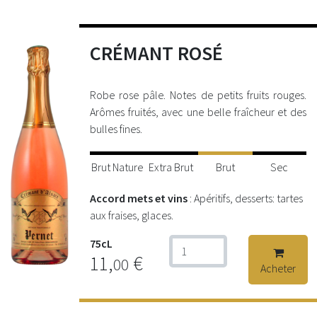
CRÉMANT ROSÉ
Robe rose pâle. Notes de petits fruits rouges.
Arômes fruités, avec une belle fraîcheur et des
bulles fines.
Brut Nature
Extra Brut
Brut
Sec
Accord mets et vins
: Apéritifs, desserts: tartes
aux fraises, glaces.
75cL
11,
€
00
Acheter