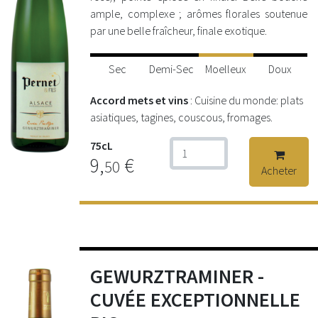
ample, complexe ; arômes florales soutenue
par une belle fraîcheur, finale exotique.
Sec
Demi-Sec
Moelleux
Doux
Accord mets et vins
: Cuisine du monde: plats
asiatiques, tagines, couscous, fromages.
75cL
9,
€
50
Acheter
GEWURZTRAMINER -
CUVÉE EXCEPTIONNELLE