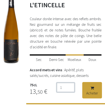
L'ETINCELLE
Couleur dorée intense avec des reflets ambrés.
Nez gourmand sur un mélange de fruits sec
(abricot) et de notes fumées. Bouche fruitée
avec des notes de pâte de coings. Une belle
structure en bouche relevée par une pointe
d'acidité en finale.
Sec
Demi-Sec
Moelleux
Doux
Accord mets et vins
: Apéritif, plats
salés/sucrés, cuisine asiatique, desserts
75cL
13,
€
50
Acheter