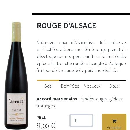
ROUGE D'ALSACE
Notre vin rouge d'Alsace issu de la réserve
particulière arbore une teinte rouge grenat et
développe un nez gourmand sur le fruit et les
épices. La bouche ronde et souple à l'attaque
finit par délivrer une belle puissance épicée.
Sec
Demi-Sec
Moelleux
Doux
Accord mets et vins
: viandes rouges, gibiers,
fromages
75cL
9,
€
00
Acheter