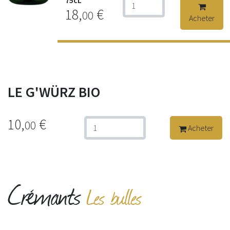
18,
€
00
Acheter
LE G'WÜRZ BIO
10,
€
00
Acheter
Crémants
Les bulles