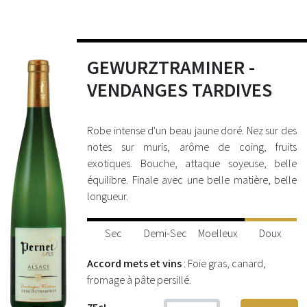
GEWURZTRAMINER -
VENDANGES TARDIVES
Robe intense d'un beau jaune doré. Nez sur des
notes sur muris, arôme de coing, fruits
exotiques. Bouche, attaque soyeuse, belle
équilibre. Finale avec une belle matière, belle
longueur.
Sec
Demi-Sec
Moelleux
Doux
Accord mets et vins
: Foie gras, canard,
fromage à pâte persillé.
75cL