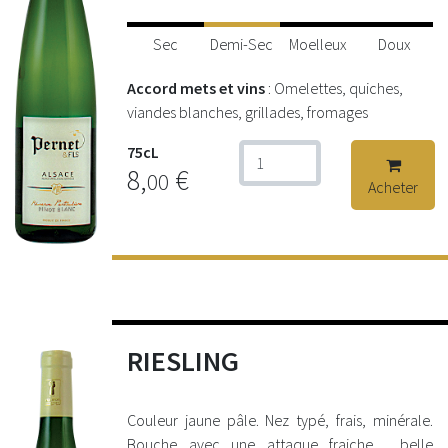
Sec
Demi-Sec
Moelleux
Doux
Accord mets et vins
: Omelettes, quiches,
viandes blanches, grillades, fromages
75cL
8,
€
00
Acheter
RIESLING
Couleur jaune pâle. Nez typé, frais, minérale.
Bouche avec une attaque fraiche , belle