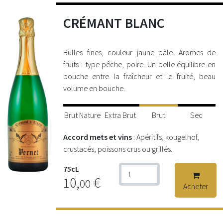
CRÉMANT BLANC
Bulles fines, couleur jaune pâle. Aromes de
fruits : type pêche, poire. Un belle équilibre en
bouche entre la fraîcheur et le fruité, beau
volume en bouche.
Brut Nature
Extra Brut
Brut
Sec
Accord mets et vins
: Apéritifs, kougelhof,
crustacés, poissons crus ou grillés.
75cL
10,
€
00
Acheter