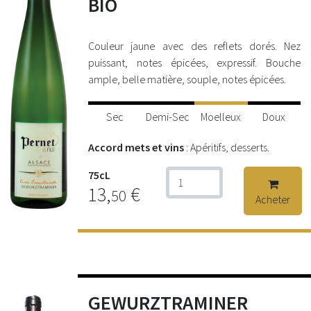
BIO
Couleur jaune avec des reflets dorés. Nez
puissant, notes épicées, expressif. Bouche
ample, belle matière, souple, notes épicées.
Sec
Demi-Sec
Moelleux
Doux
Accord mets et vins
: Apéritifs, desserts.
75cL
13,
€
50
Acheter
GEWURZTRAMINER