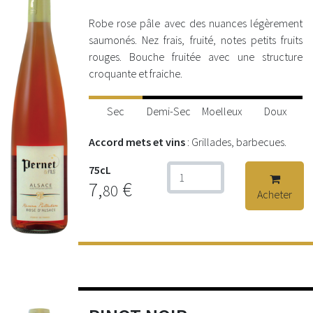
Robe rose pâle avec des nuances légèrement
saumonés. Nez frais, fruité, notes petits fruits
rouges. Bouche fruitée avec une structure
croquante et fraiche.
Sec
Demi-Sec
Moelleux
Doux
Accord mets et vins
: Grillades, barbecues.
75cL
7,
€
80
Acheter